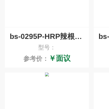
bs-0295P-HRP辣根过氧化物酶标记兔IgG
型号：
￥面议
参考价：