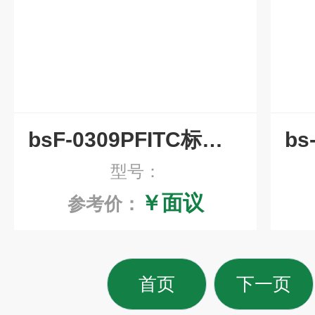
bsF-0309PFITC标记猪IgG
型号：
￥面议
参考价：
首页
下一页