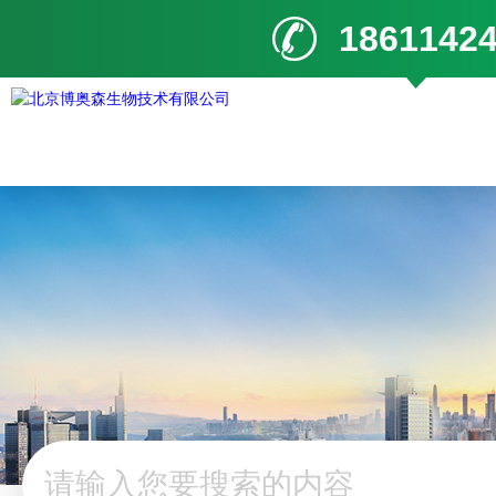
1861142