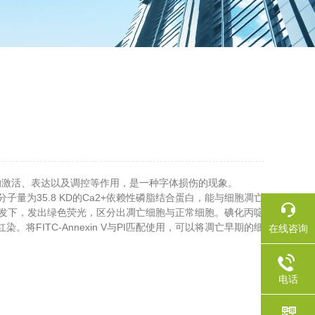
？
激活、表达以及调控等作用，是一种字体损伤的现象。
量为35.8 KD的Ca2+依赖性磷脂结合蛋白，能与细胞凋亡
在蓝色光的激发下，发出绿色荧光，区分出凋亡细胞与正常细胞。碘化丙啶
。将FITC-Annexin V与PI匹配使用，可以将凋亡早期的细
在线咨询
电话