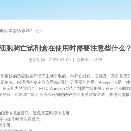
用时需要注意些什么？
细胞凋亡试剂盒在使用时需要注意些什么
更新时间：2023-06-09 | 点击率：1823
更好的适应胜春环境而主动争取的一种死亡过程，它涉及一系列基因的
内环境的稳定等方面都起到十分重要的作用。Annexin V是一种分子
ne, PS）高亲和力特异结合。FITC-Annexin V结合到凋亡细胞后，
穿透完整细胞膜，但对凋亡晚期细胞和死细胞的破损细胞膜能够穿透，并使细胞核红染
的液体甩至管底，避免开盖时液体洒落。
质，在保存与操作时请注意避光。
刺激作用。