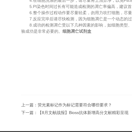
4.在细胞洗涤的最后一步，请尽量将上清弃净，以免PBS
5.PI染色时间过长有可能造成检测的凋亡率偏高，建议首先进行A
6.整个操作过程动作要尽量轻柔，勿用力吹打细胞，尽量
7.反应完毕后请尽快检测，因为细胞凋亡是一个动态的过
8.成功的检测凋亡受以下几种因素的影响，如细胞类型、细
验成功是非常必要的。
细胞凋亡试剂盒
上一篇：
荧光素标记作为标记需要符合哪些要求？
下一篇：
【8月文献战报】Bioss抗体新增高分文献精彩呈现