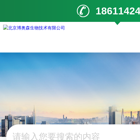
1861142