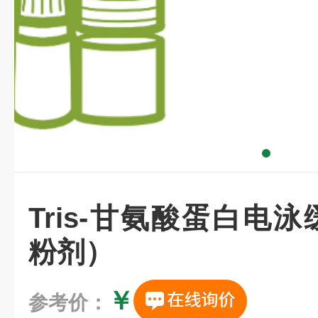
Tris-甘氨酸蛋白电泳
粉剂）
￥
参考价：