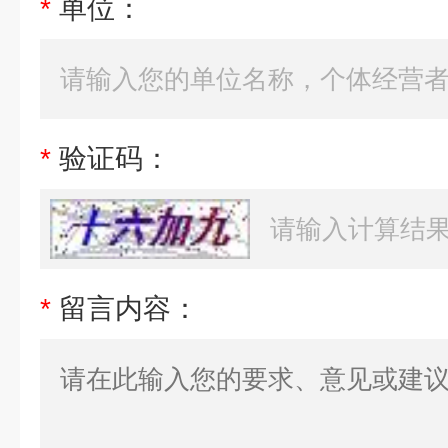
*
单位：
*
验证码：
*
留言内容：