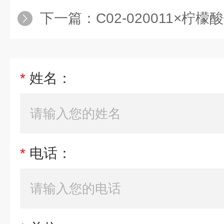
下一篇：
C02-020011×柠
*
姓名：
*
电话：