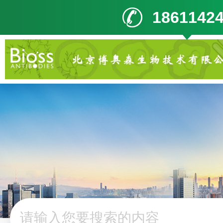
1861142