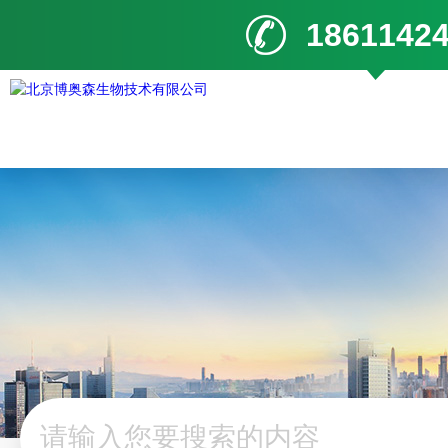
1861142