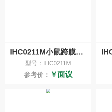
IHC0211M小鼠跨膜受体蛋白Notch-1重组兔单抗即用型免疫组化试剂盒
型号：IHC0211M
￥面议
参考价：