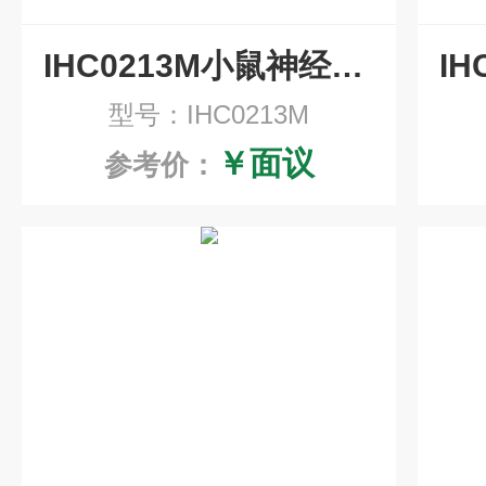
IHC0213M小鼠神经细胞粘附分子1重组兔单抗即用型免疫组化试剂盒
型号：IHC0213M
￥面议
参考价：