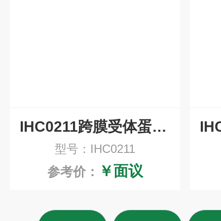
IHC0211跨膜受体蛋白Notch-1重组兔单抗即用型免疫组化试剂盒
型号：IHC0211
￥面议
参考价：