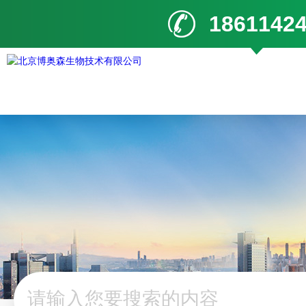
1861142