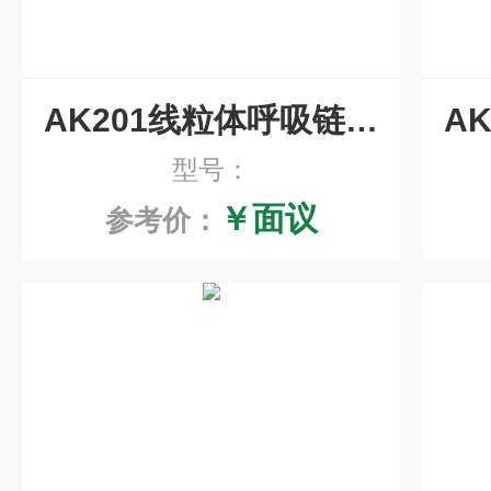
AK201线粒体呼吸链复合体Ⅲ活性检测试剂盒
型号：
￥面议
参考价：