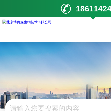
1861142