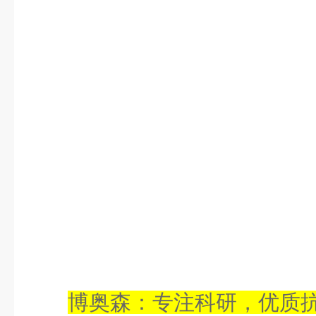
博奥森：专注科研，优质