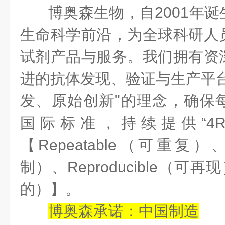
博奥森生物，自
2001年
生命科学前沿，为全球科研人
试剂产品与服务。我们拥有资
进的抗体发现、验证与生产平台
发、原始创新"的理念，确保
国际标准，持续提供
“
【
R
epeatable（可重复）
制）、
R
eproducible（可再
的）】
。
博奥森承诺：中国制造