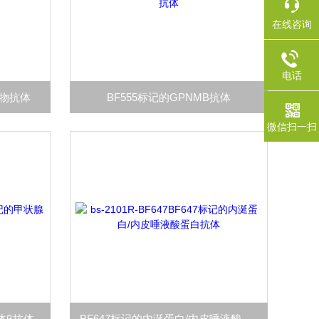
在线咨询
电话
合物抗体
BF555标记的GPNMB抗体
微信扫一扫
体β抗体
BF647标记的内涎蛋白/内皮唾液酸蛋白抗体