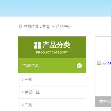
当前位置：
首页
>
产品中心
产品分类
PRODUCT CATEGORY
抗体/抗原
一抗
标记一抗
二抗