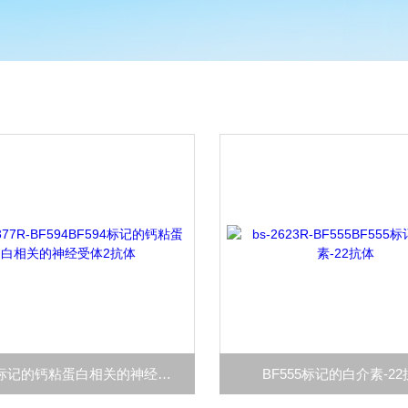
BF594标记的钙粘蛋白相关的神经受体2抗体
BF555标记的白介素-2