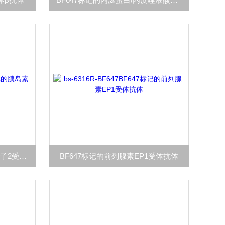
BF488标记的胰岛素样生长因子2受体抗体
BF647标记的前列腺素EP1受体抗体