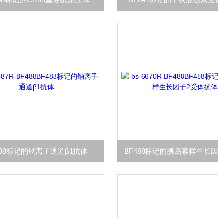
488标记的钠离子通道β1抗体