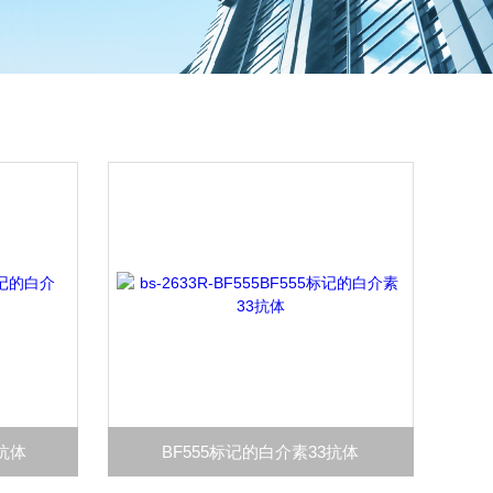
2抗体
BF555标记的白介素33抗体