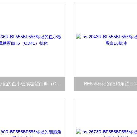
BF555标记的血小板膜糖蛋白Ⅱb（CD41）抗体
BF555标记的细胞角蛋白1