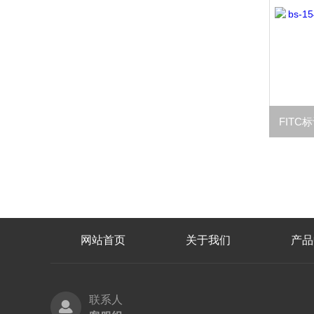
网站首页
关于我们
产品
联系人