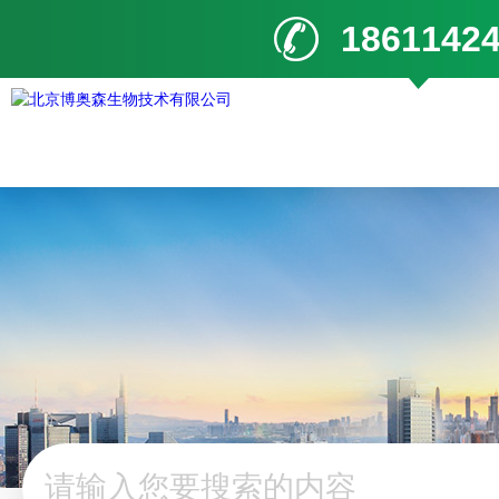
1861142