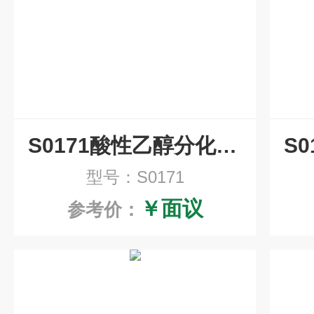
S0171酸性乙醇分化液(1%)
型号：S0171
￥面议
参考价：