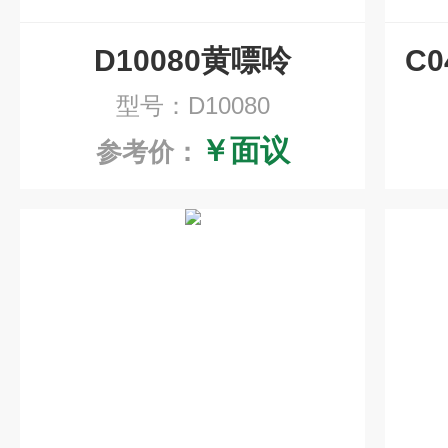
D10080黄嘌呤
型号：D10080
￥面议
参考价：