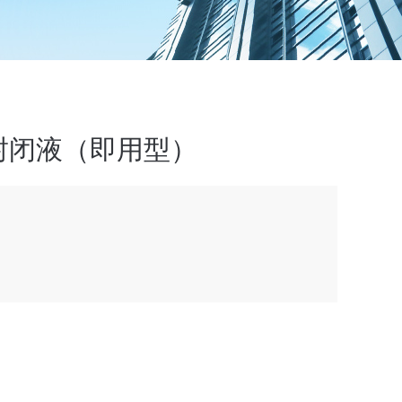
封闭液（即用型）