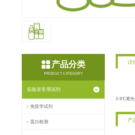
详
产品分类
PRODUCT CATEGORY
实验室常用试剂
2-8℃避
免疫学试剂
产
蛋白检测