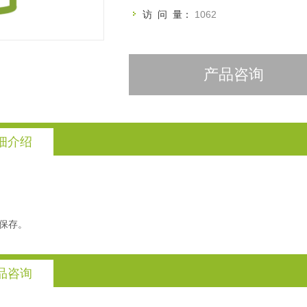
访 问 量：
1062
产品咨询
细介绍
光保存。
品咨询