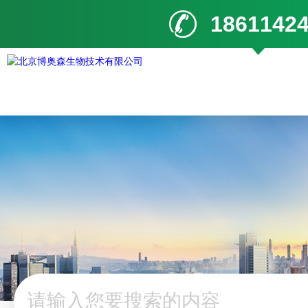
1861142