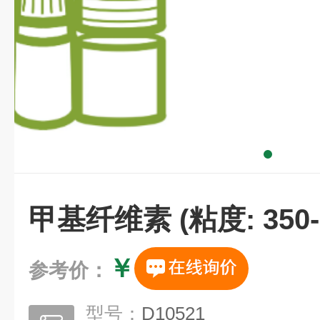
甲基纤维素 (粘度: 350-5
￥
参考价：
型号：
D10521