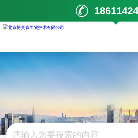
1861142