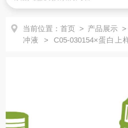
当前位置：
首页
>
产品展示
冲液
> C05-030154×蛋
剂）