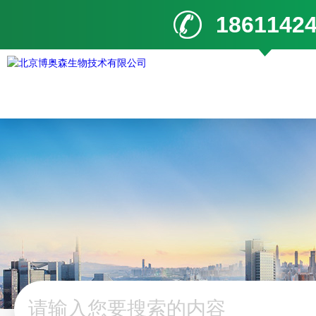
1861142