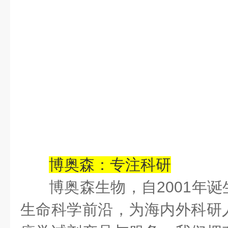
博奥森：专注科研
博奥森生物，自
2001
年诞
生命科学前沿，为海内外科研