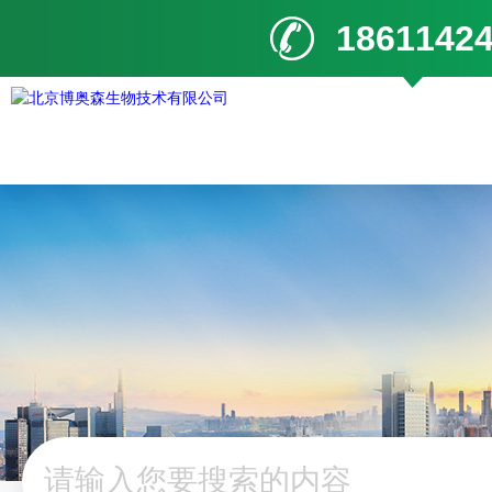
1861142