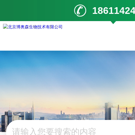
1861142