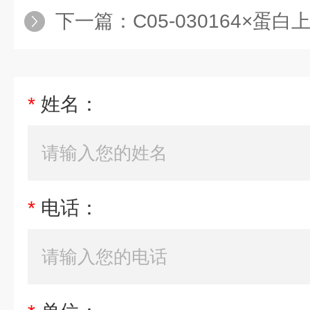
下一篇：
C05-030164×
*
姓名：
*
电话：