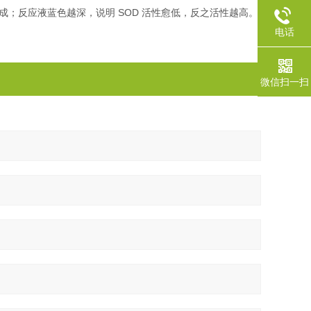
的形成；反应液蓝色越深，说明 SOD 活性愈低，反之活性越高。
电话
微信扫一扫