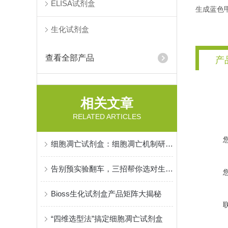
ELISA试剂盒
生成蓝色甲
生化试剂盒
查看全部产品
产
相关文章
RELATED ARTICLES
细胞凋亡试剂盒：细胞凋亡机制研究的实用工具
告别预实验翻车，三招帮你选对生化试剂盒
Bioss生化试剂盒产品矩阵大揭秘
“四维选型法”搞定细胞凋亡试剂盒