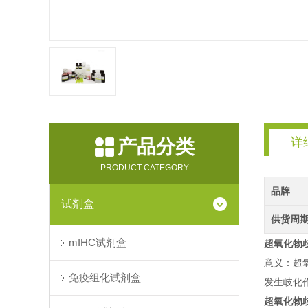
详
产品分类
PRODUCT CATEGORY
品牌
试剂盒
供货周
mIHC试剂盒
超氧化物歧
意义：超氧化
免疫组化试剂盒
发生岐化
超氧化物歧