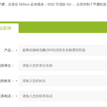
臜，后者在 560nm 处有吸收；SOD 可清除 O2-.，从而抑制了甲臜
品咨询
产品：
您的单位：
您的姓名：
联系电话：