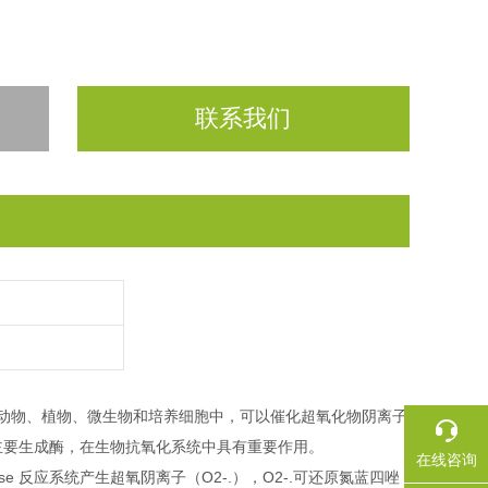
联系我们
.1） 广泛存在于动物、植物、微生物和培养细胞中，可以催化超氧化物阴离子
2主要生成酶，在生物抗氧化系统中具有重要作用。
在线咨询
 oxidase 反应系统产生超氧阴离子（O2-.），O2-.可还原氮蓝四唑