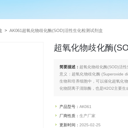
盒
>
AK061超氧化物歧化酶(SOD)活性生化检测试剂盒
超氧化物歧化酶(S
简要描述：
超氧化物歧化酶(SOD)活
意义：超氧化物歧化酶 (Superoxide di
生物和培养细胞中，可以催化超氧化物阴
化物阴离子清除酶，也是H2O2主要
产品型号：
AK061
厂商性质：
生产厂家
更新时间：
2025-02-25