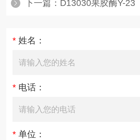
下一篇：
D13030果胶酶Y-23
*
姓名：
*
电话：
*
单位：