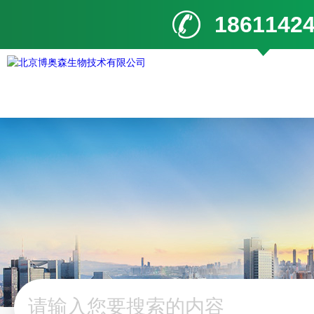
1861142