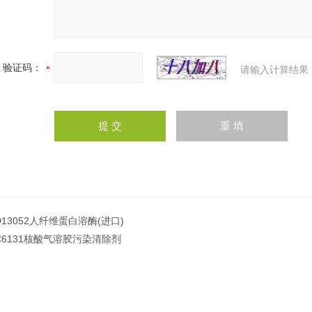
验证码：
请输入计算结果
D13052人纤维蛋白溶酶(进口)
C6131核酸气溶胶污染清除剂