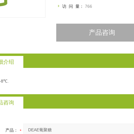
访 问 量：
766
产品咨询
细介绍
2-8℃.
品咨询
产品：