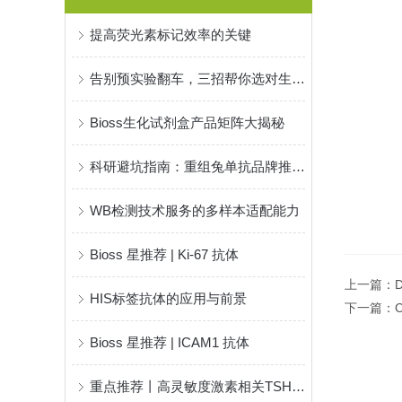
提高荧光素标记效率的关键
告别预实验翻车，三招帮你选对生化试剂盒
Bioss生化试剂盒产品矩阵大揭秘
科研避坑指南：重组兔单抗品牌推荐：博奥森
WB检测技术服务的多样本适配能力
Bioss 星推荐 | Ki-67 抗体
上一篇：
HIS标签抗体的应用与前景
下一篇：
Bioss 星推荐 | ICAM1 抗体
重点推荐丨高灵敏度激素相关TSH配对抗体！