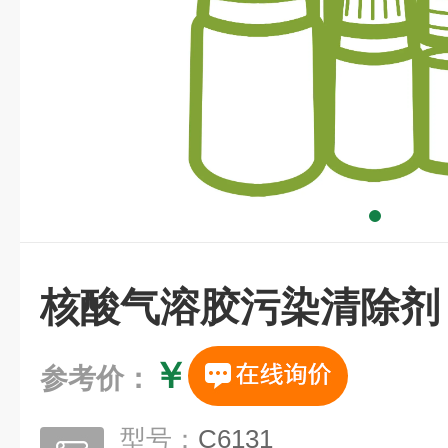
核酸气溶胶污染清除剂
￥
参考价：
型号：
C6131