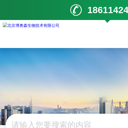
1861142