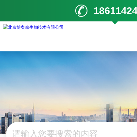
1861142