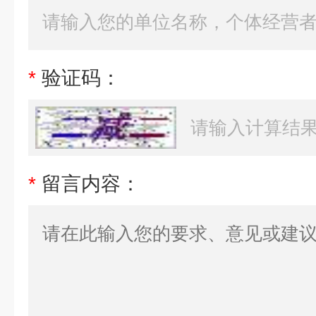
*
验证码：
*
留言内容：