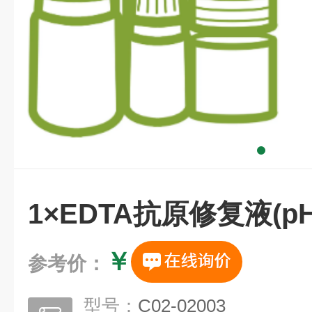
1×EDTA抗原修复液(pH8
￥
参考价：
型号：
C02-02003