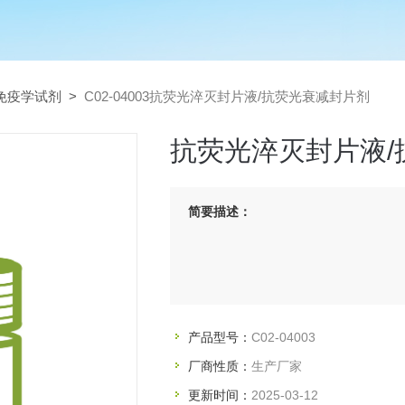
免疫学试剂
>
C02-04003抗荧光淬灭封片液/抗荧光衰减封片剂
抗荧光淬灭封片液/
简要描述：
产品型号：
C02-04003
厂商性质：
生产厂家
更新时间：
2025-03-12