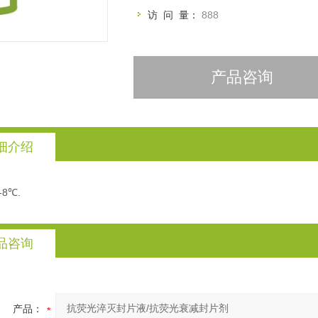
访 问 量：
888
产品咨询
细介绍
2-8℃.
品咨询
产品：