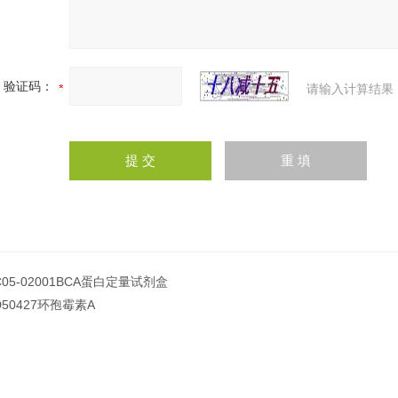
验证码：
请输入计算结果
C05-02001BCA蛋白定量试剂盒
D50427环孢霉素A