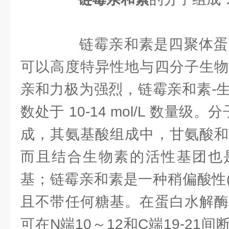
链霉亲和素是四聚体蛋
可以高度特异性地与四分子生物
亲和力极为强烈，链霉亲和素-
数处于 10-14 mol/L 数量
成，其氨基酸组成中，甘氨酸和
而且结合生物素的活性基团也
基；链霉亲和素是一种稍偏酸性(p
且不带任何糖基。在蛋白水解酶
可在N端10～12和C端19-21