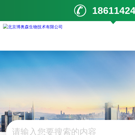
1861142