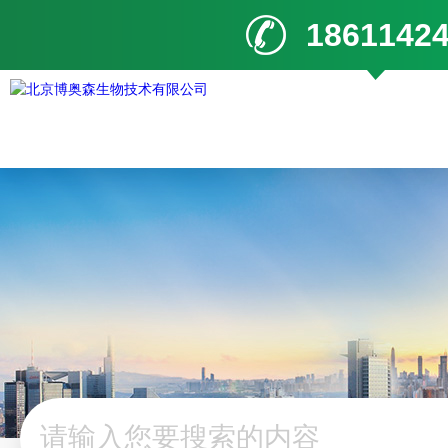
1861142