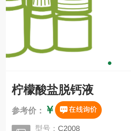
柠檬酸盐脱钙液
￥
参考价：
型号：
C2008