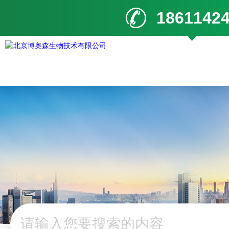
1861142