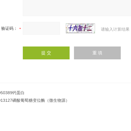
验证码：
请输入计算结果
D50389钙蛋白
D13127磷酸葡萄糖变位酶（微生物源）