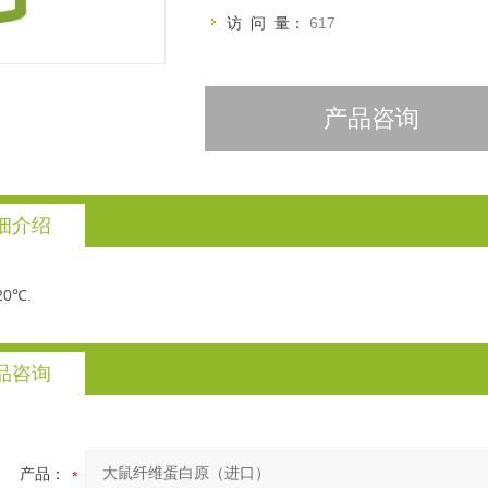
访 问 量：
617
产品咨询
细介绍
-20℃.
品咨询
产品：