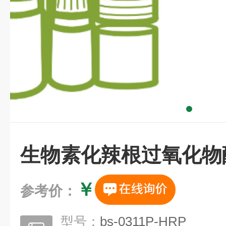
生物素化辣根过氧化物
￥
参考价：
型号：
bs-0311P-HRP