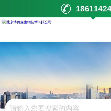
1861142