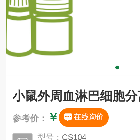
小鼠外周血淋巴细胞分
￥
参考价：
型号：
CS104