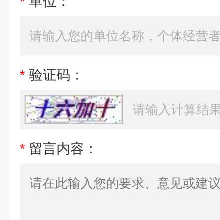
*
单位：
*
验证码：
*
留言内容：