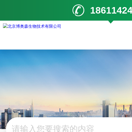
1861142