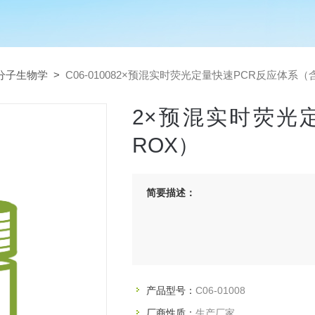
分子生物学
>
C06-010082×预混实时荧光定量快速PCR反应体系（
2×预混实时荧光
ROX）
简要描述：
产品型号：
C06-01008
厂商性质：
生产厂家