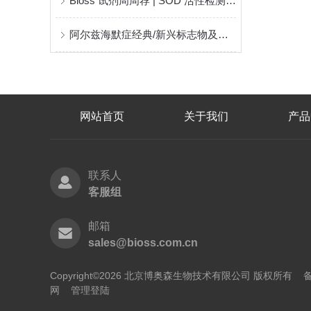
Bioss 试剂周周荐 | SOD 活性检测试剂盒
阿尔兹海默症经典/新兴标志物及热门研究靶点抗体推荐
网站首页
关于我们
产品
联系人
客服组
邮箱
sales@bioss.com.cn
Copyright©2026 北京博奥森生物技术有限公司 版权所有
备
网
管理登陆