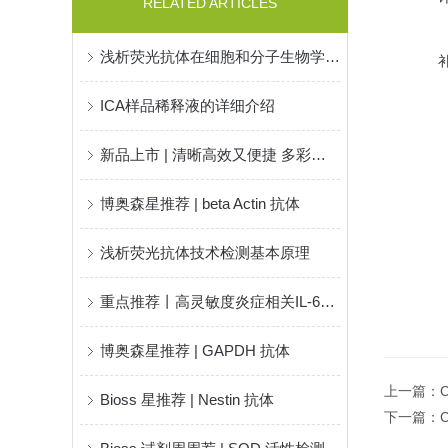
RELATED ARTICLES
浅析荧光抗体在细胞和分子生物学中的应用
ICA样品稀释液的详细介绍
新品上市 | 清晰高效又便捷 多彩科研新视界-Bioss mIHC 试剂盒
博奥森星推荐 | beta Actin 抗体
浅析荧光抗体技术检测基本原理
重点推荐丨高灵敏度炎症相关IL-6配对抗体！
博奥森星推荐 | GAPDH 抗体
上一篇：
Bioss 星推荐 | Nestin 抗体
下一篇：