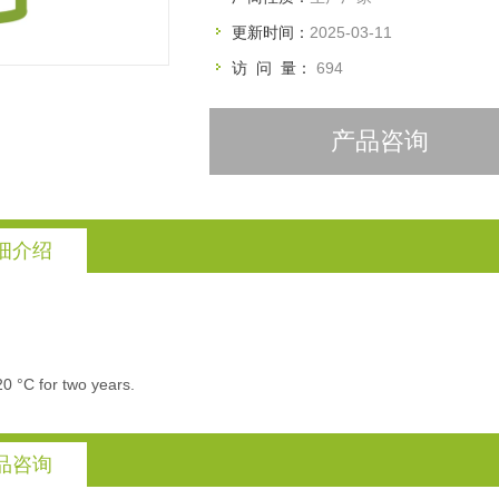
更新时间：
2025-03-11
访 问 量：
694
产品咨询
细介绍
20 °C for two years.
品咨询