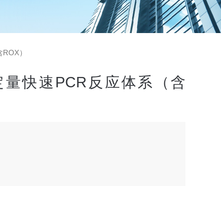
含ROX）
定量快速PCR反应体系（含