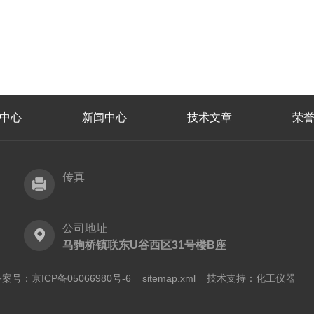
中心
新闻中心
技术文章
荣
传真
公司地址
马驹桥镇联东U谷西区31号楼B座
案号：京ICP备05066980号-6
sitemap.xml
技术支持：
化工仪器