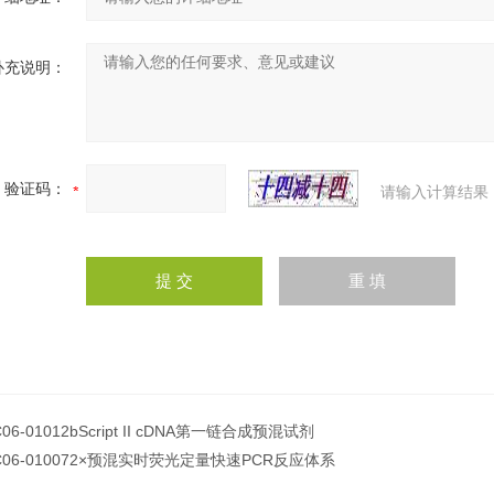
补充说明：
验证码：
请输入计算结果
C06-01012bScript II cDNA第一链合成预混试剂
C06-010072×预混实时荧光定量快速PCR反应体系