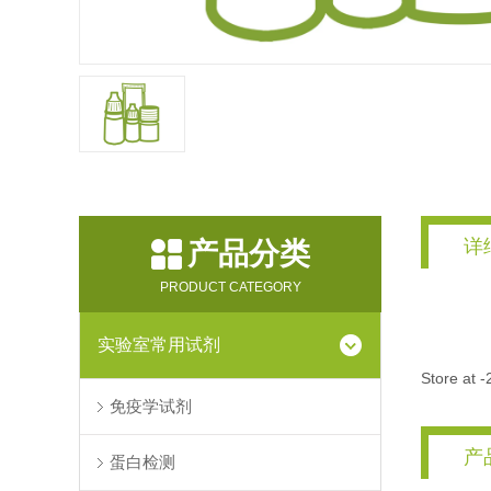
详
产品分类
PRODUCT CATEGORY
实验室常用试剂
Store at -
免疫学试剂
产
蛋白检测