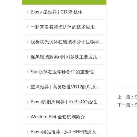
Bioss 星推荐 | CD36 抗体
一起来看看荧光抗体的技术应用
浅析荧光抗体在细胞和分子生物学中的应用
促黑细胞激素α封闭多肽主要应用方向
Star抗体在医学诊断中的重要性
重点推荐 | 高灵敏度VB12配对原料！
上一篇：
Bioss试剂周周荐 | RuBisCO活性检测试剂盒
下一篇：
Western Blot 全套试剂简介
Bioss爆品推荐 | 从4-HNE靶点入手，揭开疾病“氧化损伤”之谜