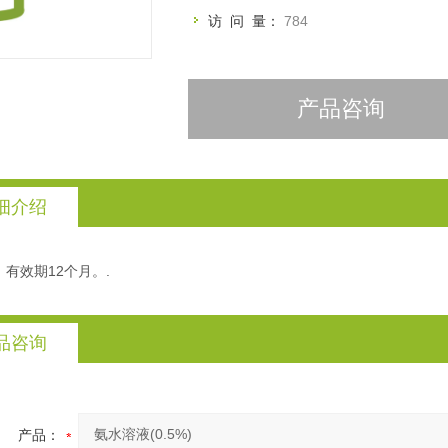
访 问 量：
784
产品咨询
细介绍
有效期12个月。.
品咨询
产品：