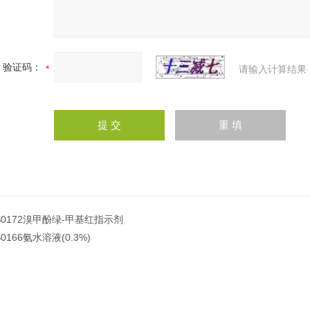
验证码：
请输入计算结果
S0172溴甲酚绿-甲基红指示剂
S0166氨水溶液(0.3%)