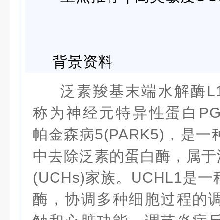
背景资料
泛素羧基末端水解酶L1(
称为神经元特异性蛋白PGP9.
帕金森病5(PARK5)，是
中去除泛素的蛋白酶，属于
(UCHs)家族。UCHL1
酶，协调多种细胞过程的