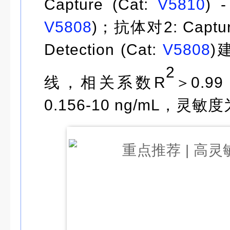
Capture (Cat:
V5810
) -
V5808
)；抗体对2: Captur
Detection (Cat:
V5808
)
2
线，相关系数R
＞0.9
0.156-10 ng/mL，灵敏
度为