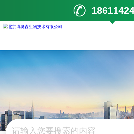
1861142