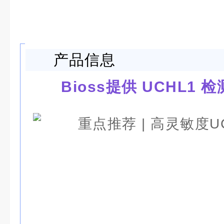
产品信息
Bioss提
供 UCHL1
检