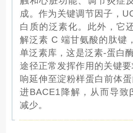
触和心脏功能、调节炎症
成。作为关键调节因子，UC
白质的泛素化。此外，它
解泛素 C 端甘氨酸的肽
单泛素库，这是泛素-蛋白
途径正常发挥作用的关键要求
响延伸至淀粉样蛋白前体蛋白
进
BACE1
降解，从而导致
减少。