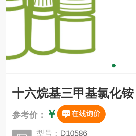
十六烷基三甲基氯化铵
￥
参考价：
型号：
D10586