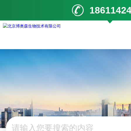
1861142