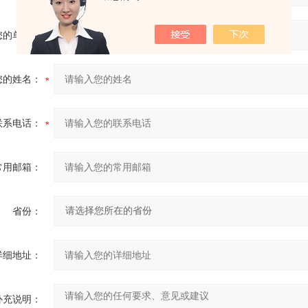
您的单位：
您的姓名：
联系电话：
常用邮箱：
省份：
详细地址：
补充说明：