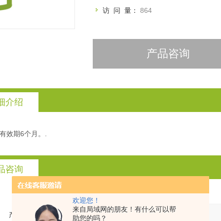
访 问 量：
864
产品咨询
细介绍
有效期6个月。.
品咨询
欢迎您！
来自局域网的朋友！有什么可以帮
产品：
助您的吗？