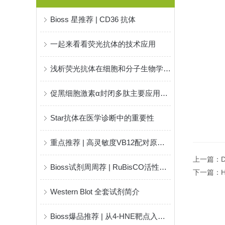
Bioss 星推荐 | CD36 抗体
一起来看看荧光抗体的技术应用
浅析荧光抗体在细胞和分子生物学中的应用
促黑细胞激素α封闭多肽主要应用方向
Star抗体在医学诊断中的重要性
重点推荐 | 高灵敏度VB12配对原料！
上一篇：
Bioss试剂周周荐 | RuBisCO活性检测试剂盒
下一篇：
Western Blot 全套试剂简介
Bioss爆品推荐 | 从4-HNE靶点入手，揭开疾病“氧化损伤”之谜