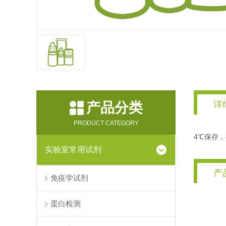
详
产品分类
PRODUCT CATEGORY
4℃保存，
实验室常用试剂
产
免疫学试剂
蛋白检测