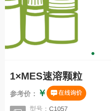
1×MES速溶颗粒
￥
参考价：
型号：
C1057