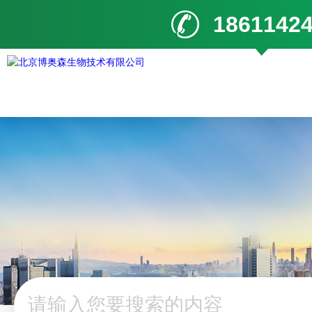
1861142