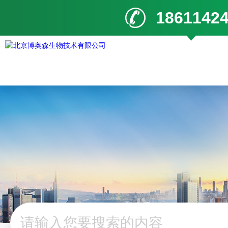
1861142