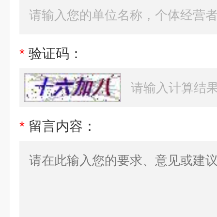
*
验证码：
*
留言内容：