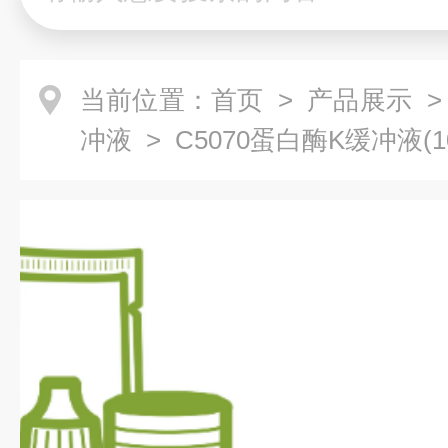
当前位置：
首页
>
产品展示
冲液
> C5070蛋白酶K缓冲液(10