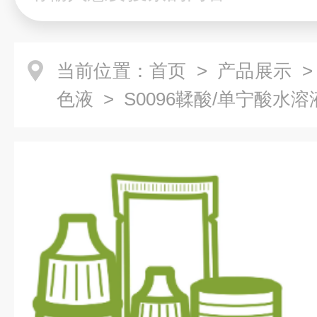
当前位置：
首页
>
产品展示
色液
> S0096鞣酸/单宁酸水溶液