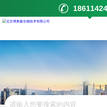
1861142