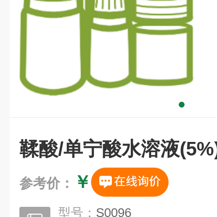
鞣酸/单宁酸水溶液(5%
￥
参考价：
型号：
S0096