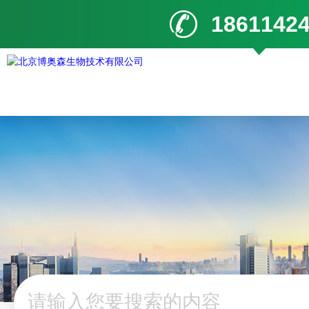
1861142