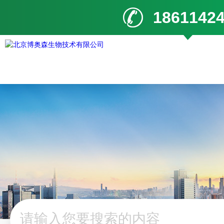
1861142