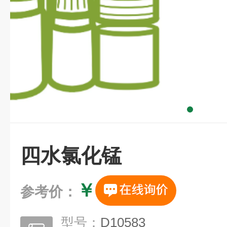
四水氯化锰
￥
参考价：
型号：
D10583