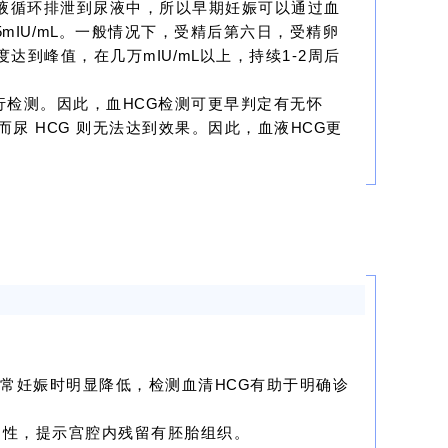
液循环排泄到尿液中，所以早期妊娠可以通过血
5mIU/mL
。一般情况下，受精后第六日，受精卵
度达到峰值，在几万
mIU/mL
以上，持续1-2周后
行检测。因此，血
HCG
检测可更早判定有无怀
而
尿
HCG
则无法达到效果。
因此，血液
HCG
更
正常妊娠时明显降低，检测血清
HCG
有助于明确诊
阳性，提示宫腔内残留有胚胎组织。