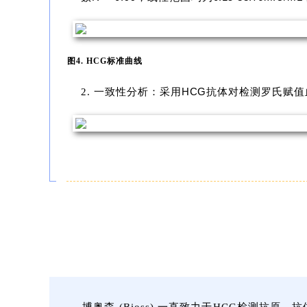
图4. HCG标准曲线
HCG
2. 一致性分析：采用
抗体对检测罗氏赋值