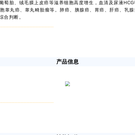
性葡萄胎、绒毛膜上皮癌等滋养细胞高度增生，血清及尿液
HCG
细胞睾丸癌、睾丸畸胎瘤等。肺癌、胰腺癌、胃癌、肝癌、乳
综合判断。
产品信息