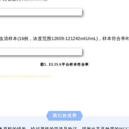
(
16
12659-121242mIU/mL)
R
血清样本
例，浓度范围
，样本符合率
图5. ELISA平台样本符合率
我们的优势