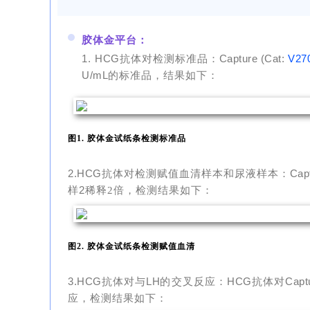
胶体金平台：
1.
HCG
抗体对检测标准品：
Capture (Cat:
V27
U/mL
的标准品，结果如下：
图1. 胶体金试纸条检测标准品
2.HCG
Cap
抗体对检测赋值血清样本和尿液样本：
2
样
稀释2倍，检测结果如下：
图2. 胶体金试纸条检测赋值血清
3.HCG
LH
HCG
Capt
抗体对与
的交叉反应：
抗体对
应，检测结果如下：