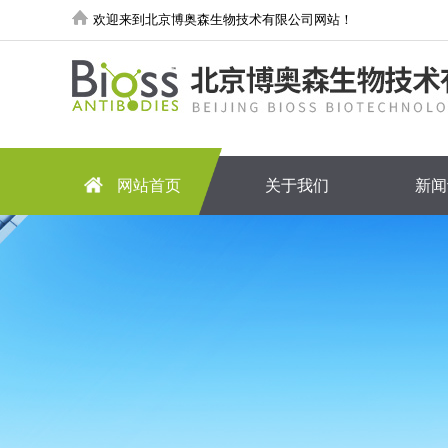
欢迎来到北京博奥森生物技术有限公司网站！
网站首页
关于我们
新闻