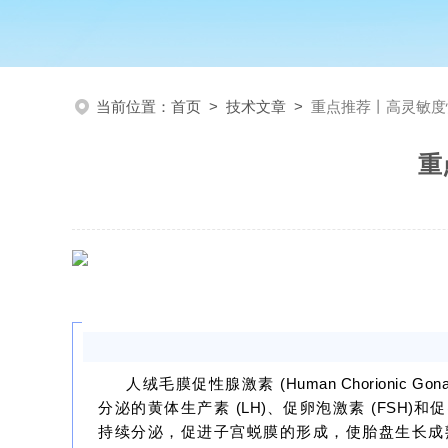
当前位置：
首页
>
技术文章
>
重点推荐丨高灵敏度
重
人绒毛膜促性腺激素
(Human Chorionic Gon
分泌的黄体生产素
(LH)
、促卵泡激素
(FSH)
和
持续分泌，促进子宫蜕膜的形成，使胎盘生长成