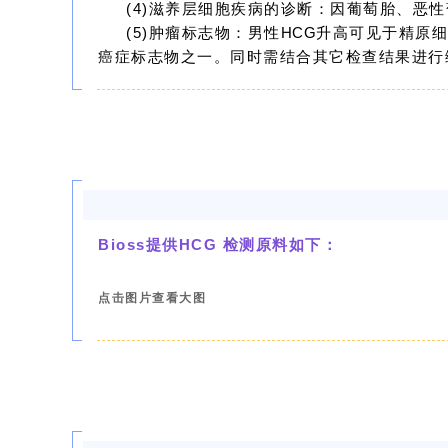
(4)滋养层细胞疾病的诊断：因葡萄胎、恶
(5)肿瘤标志物：男性
HCG
升高可见于精原
癌症标志物之一。同时需结合其它检查结果进行
Bioss提供HCG 检测原料如下：
点击图片查看大图