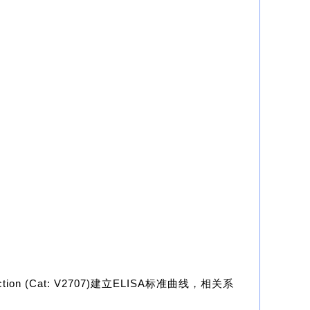
tion (Cat:
V2707)
ELISA
建立
标准曲线，相关系