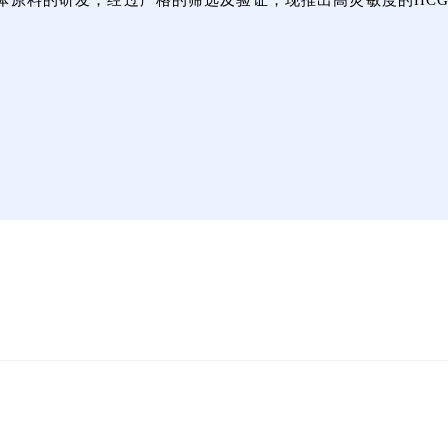
抗原、抗体原料的研发，经过严格的筛选及验证，现推出高灵敏度的