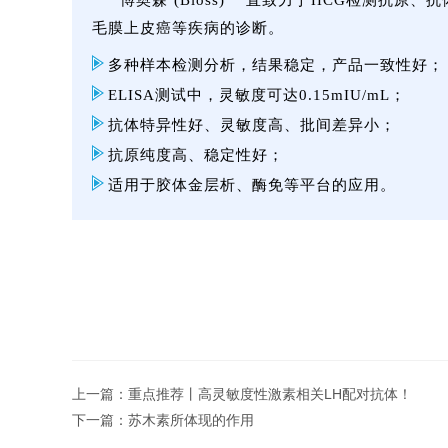
博奥森 (Bioss) 一直致力于HCG检测
毛膜上皮癌等疾病的诊断。
多种样本检测分析，结果稳定，产品一致性好；
ELISA测试中，灵敏度可达0.15mIU/mL；
抗体特异性好、灵敏度高、批间差异小；
抗原纯度高、稳定性好；
适用于胶体金层析、酶免等平台的应用。
上一篇：
重点推荐丨高灵敏度性激素相关LH配对抗体！
下一篇：
苏木素所体现的作用