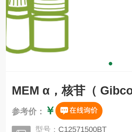
MEM α，核苷（ Gibc
￥
参考价：
型号：
C12571500BT