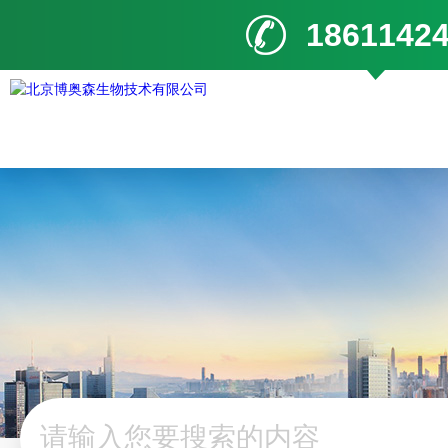
1861142