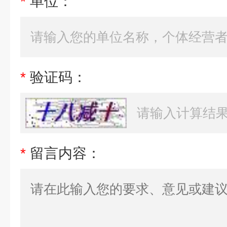
*
单位：
*
验证码：
*
留言内容：