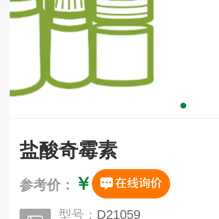
盐酸奇霉素
￥
参考价：
型号：
D21059