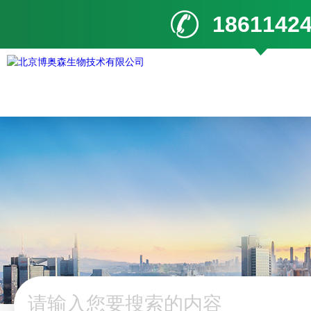
1861142