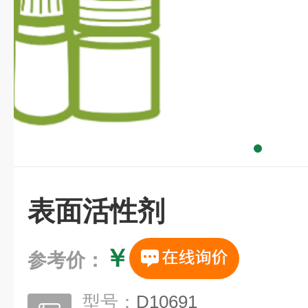
表面活性剂
￥
参考价：
型号：
D10691