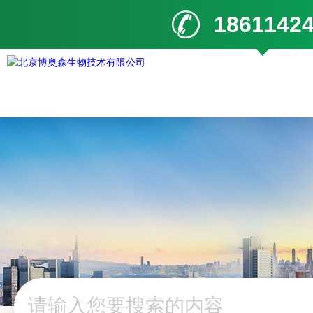
1861142