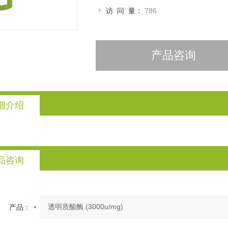
访 问 量：
786
产品咨询
细介绍
品咨询
产品：