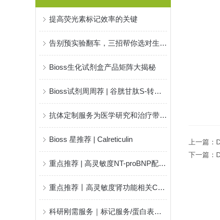
提高荧光素标记效率的关键
告别预实验翻车，三招帮你选对生化试剂盒
Bioss生化试剂盒产品矩阵大揭秘
Bioss试剂周周荐 | 谷胱甘肽S-转移酶(GST)活性检测试剂盒
抗体定制服务为医学研究和治疗带来了新的希望和机遇
Bioss 星推荐 | Calreticulin
上一篇：
下一篇：
重点推荐 | 高灵敏度NT-proBNP配对抗体！
重点推荐丨高灵敏度肾功能相关Cys-C配对抗体！
科研刚需服务｜标记服务/蛋白表达纯化/多肽合成高效交付