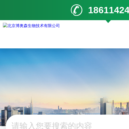
1861142