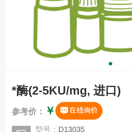
*酶(2-5KU/mg, 进口)
￥
参考价：
型号：
D13035