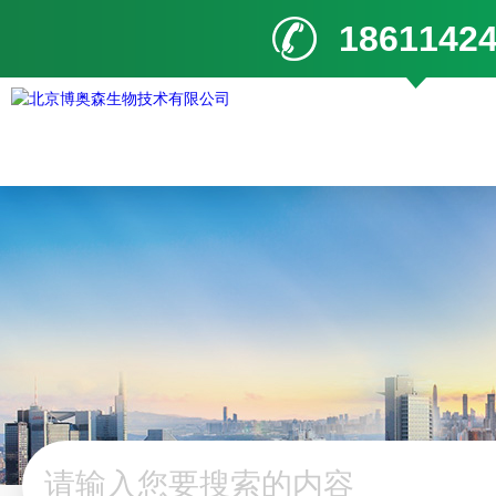
1861142