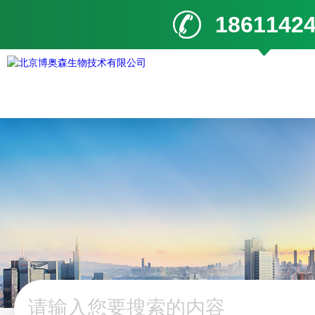
1861142