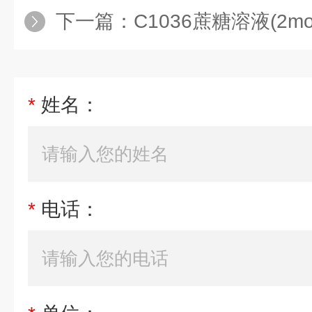
下一篇：
C1036蔗糖溶液(2mol
*
姓名：
*
电话：