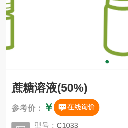
蔗糖溶液(50%)
￥
参考价：
型号：
C1033