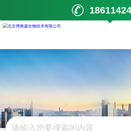
1861142