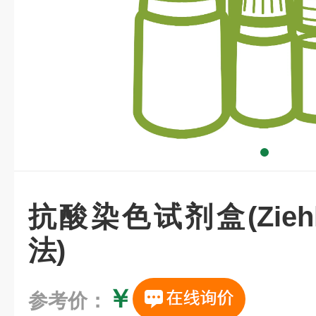
抗酸染色试剂盒(Ziehl-
法)
￥
参考价：