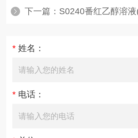
下一篇：
S0240番红乙醇溶液(0
*
姓名：
*
电话：