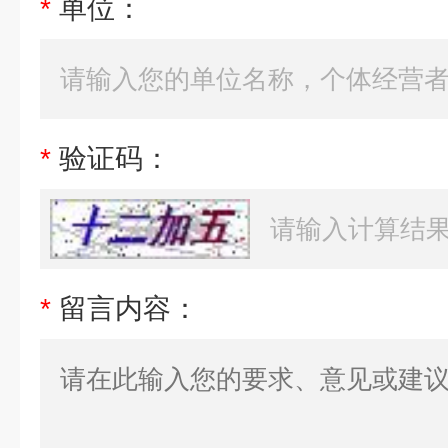
*
单位：
*
验证码：
*
留言内容：