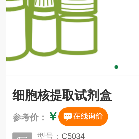
细胞核提取试剂盒
￥
参考价：
型号：
C5034