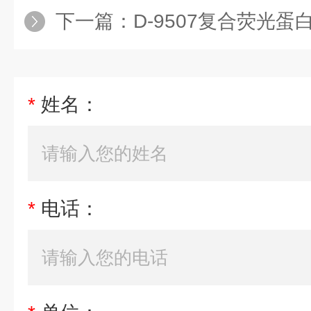
下一篇：
D-9507复合荧光蛋白
*
姓名：
*
电话：