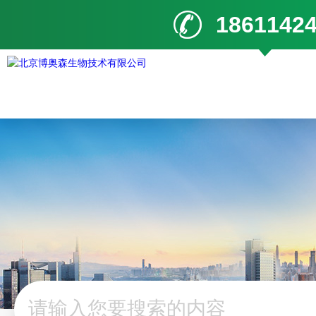
1861142