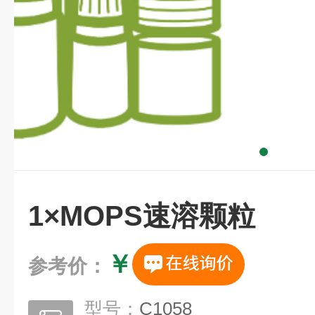
1×MOPS速溶颗粒
￥
参考价：
型号：
C1058