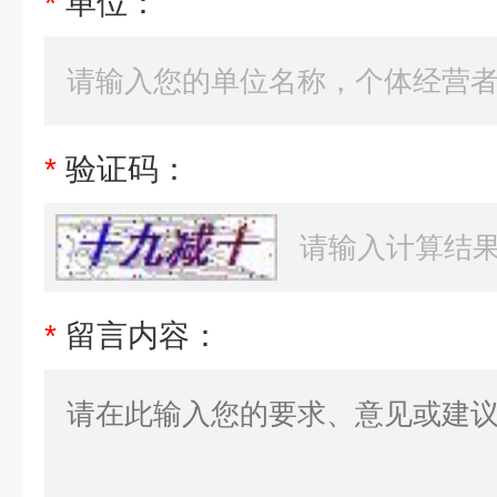
*
单位：
*
验证码：
*
留言内容：