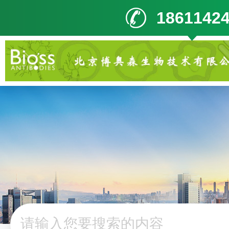
1861142