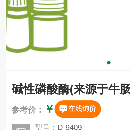
碱性磷酸酶(来源于牛肠
￥
参考价：
型号：
D-9409