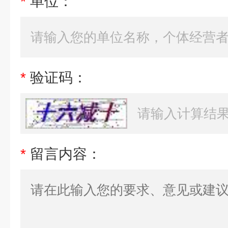
*
单位：
*
验证码：
*
留言内容：