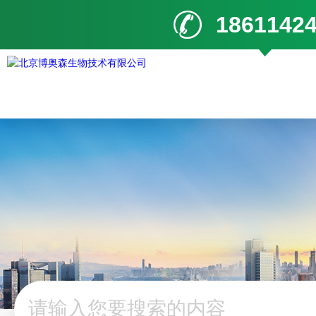
1861142