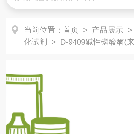
当前位置：
首页
>
产品展示
化试剂
> D-9409碱性磷酸酶