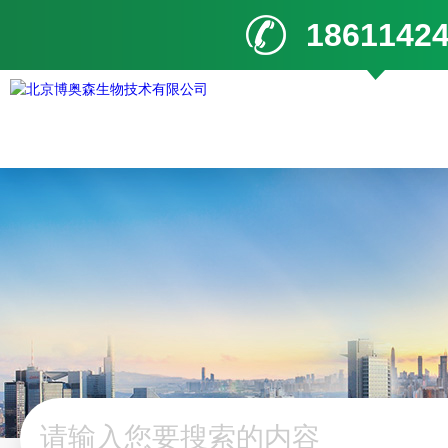
1861142